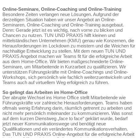
Online-Seminare, Online-Coaching und Online-Training
Besondere Zeiten verlangen neue Lösungen. Aufgrund der
derzeitigen Situation haben wir unser Angebot an Online-
Seminaren, Online-Coaching und Online-Training ausgebaut.
Denn: Gerade jetzt ist es wichtig, nach vorne zu blicken und
Chancen zu nutzen. TUN UND PRAXIS hilft kleinen und
mittelständischen Unternehmen (KMU) genau wie Konzernen, die
Herausforderungen im Lockdown zu meistern und die Weichen für
nachhaltige Entwicklung zu stellen. Mit dem neuen TUN UND
PRAXIS Angebot machen wir Teams fit für die erfolgreiche Arbeit
aus dem Home-Office. Wir bieten maßgeschneiderte Online-
Seminare, um Mitarbeitende in Kurzarbeit zu qualifizieren. Wir
unterstützen Führungskräfte mit Online-Coachings und Online-
Workshops, sich persönlich wie fachlich weiterzuentwickeln und
Teams auch auf virtuellem Weg erfolgreich zu führen.
So gelingt das Arbeiten im Home-Office
Der abrupte Wechsel ins Home Office stellt Mitarbeitende wie
Führungskräfte vor zahlreiche Herausforderungen. Teams haben
oftmals wenig Erfahrung darin, räumlich getrennt zu arbeiten und
nicht mehr persönlich miteinander zu kommunizieren. Was sonst
auf dem kurzen Dienstweg „face to face“ geklärt wurde, bedarf
jetzt neuer Kommunikationswege und benötigt neue
Qualifikationen und ein verändertes Kommunikationsverhalten.
Das TUN UND PRAXIS Online-Angebot für die erfolgreiche Arbeit